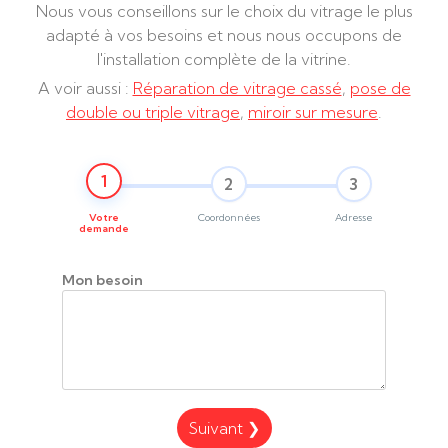
Nous vous conseillons sur le choix du vitrage le plus
adapté à vos besoins et nous nous occupons de
l'installation complète de la vitrine.
A voir aussi :
Réparation de vitrage cassé
,
pose de
double ou triple vitrage
,
miroir sur mesure
.
1
2
3
Votre
Coordonnées
Adresse
demande
Mon besoin
Suivant ❯