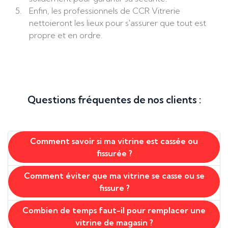
Enfin, les professionnels de CCR Vitrerie
nettoieront les lieux pour s'assurer que tout est
propre et en ordre.
Questions fréquentes de nos clients :
Comment savoir si ma vitrine est cassée ou
fissurée ?
Comment éviter que ma vitrine se casse ou se
fissure ?
Combien de temps faut-il pour remplacer une
vitrine de magasin ?