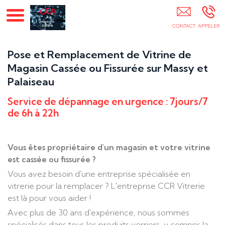
CCR VITRERIE 2 Massy Palaiseau Essonne 91
Pose et Remplacement de Vitrine de
Magasin Cassée ou Fissurée sur Massy et
Palaiseau
Service de dépannage en urgence : 7jours/7
de 6h à 22h
Vous êtes propriétaire d'un magasin et votre vitrine
est cassée ou fissurée ?
Vous avez besoin d'une entreprise spécialisée en
vitrerie pour la remplacer ? L'entreprise CCR Vitrerie
est là pour vous aider !
Avec plus de 30 ans d'expérience, nous sommes
spécialisés dans tous les produits verriers, y compris la